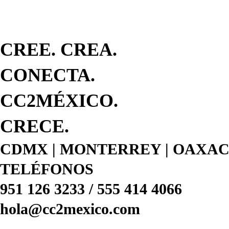
CREE. CREA.
CONECTA.
CC2MÉXICO.
CRECE.
CDMX | MONTERREY | OAXA
TELÉFONOS
951 126 3233 / 555 414 4066
hola@cc2mexico.com